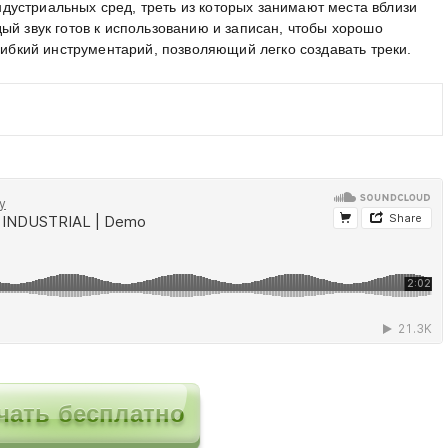
 индустриальных сред, треть из которых занимают места вблизи
ый звук готов к использованию и записан, чтобы хорошо
 гибкий инструментарий, позволяющий легко создавать треки.
чать бесплатно