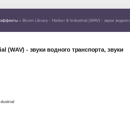
 эффекты
» Boom Library - Harbor & Industrial (WAV) - звуки водно
rial (WAV) - звуки водного транспорта, звуки
dustrial