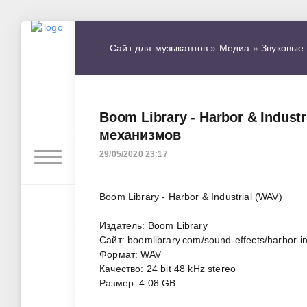
Сайт для музыкантов
»
Медиа
»
Звуковые
Boom Library - Harbor & Indust
механизмов
29/05/2020 23:17
Boom Library - Harbor & Industrial (WAV)
Издатель: Boom Library
Сайт: boomlibrary.com/sound-effects/harbor-in
Формат: WAV
Качество: 24 bit 48 kHz stereo
Размер: 4.08 GB