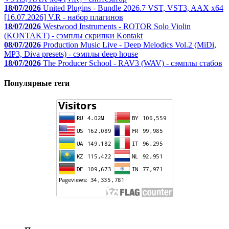
18/07/2026
United Plugins - Bundle 2026.7 VST, VST3, AAX x64
[16.07.2026] V.R - набор плагинов
18/07/2026
Westwood Instruments - ROTOR Solo Violin
(KONTAKT) - сэмплы скрипки Kontakt
08/07/2026
Production Music Live - Deep Melodics Vol.2 (MiDi,
MP3, Diva presets) - сэмплы deep house
18/07/2026
The Producer School - RAV3 (WAV) - сэмплы стабов
Популярные теги