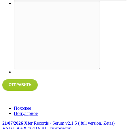
ОТПРАВИТЬ
Похожее
Популярное
21/07/2026
Xfer Records - Serum v2.1.5 ( full version. Zetas)
VSTi3, AAX x64 [V.R] - синтезатор