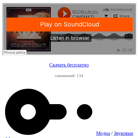
Скачать бесплатно
cкачиваний: 134
Медиа
/
Звуковые