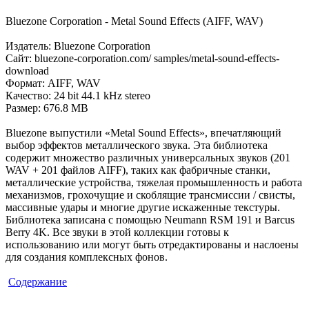
Bluezone Corporation - Metal Sound Effects (AIFF, WAV)
Издатель: Bluezone Corporation
Сайт: bluezone-corporation.com/ samples/metal-sound-effects-
download
Формат: AIFF, WAV
Качество: 24 bit 44.1 kHz stereo
Размер: 676.8 MB
Bluezone выпустили «Metal Sound Effects», впечатляющий
выбор эффектов металлического звука. Эта библиотека
содержит множество различных универсальных звуков (201
WAV + 201 файлов AIFF), таких как фабричные станки,
металлические устройства, тяжелая промышленность и работа
механизмов, грохочущие и скоблящие трансмиссии / свисты,
массивные удары и многие другие искаженные текстуры.
Библиотека записана с помощью Neumann RSM 191 и Barcus
Berry 4K. Все звуки в этой коллекции готовы к
использованию или могут быть отредактированы и наслоены
для создания комплексных фонов.
Содержание