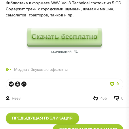
библиотека в формате WAV. Vol.3 Technical состоит из 5 CD.
Содержит треки с городскими шумами, шумами машин,
самолетов, тракторов, танков и пр.
Скачать бесплатно
cкачиваний: 41
Медиа
/
Звуковые эффекты
0
Reev
465
0
ПРЕДЫДУЩАЯ ПУБЛИКАЦИЯ