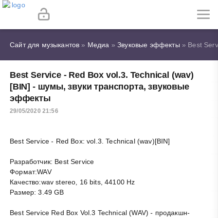
Сайт для музыкантов
»
Медиа
»
Звуковые эффекты
» Best Serv
Best Service - Red Box vol.3. Technical (wav)
[BIN] - шумы, звуки транспорта, звуковые
эффекты
29/05/2020 21:56
Best Service - Red Box: vol.3. Technical (wav)[BIN]
Разработчик: Best Service
Формат:WAV
Качество:wav stereo, 16 bits, 44100 Hz
Размер: 3.49 GB
Best Service Red Box Vol.3 Technical (WAV) - продакшн-