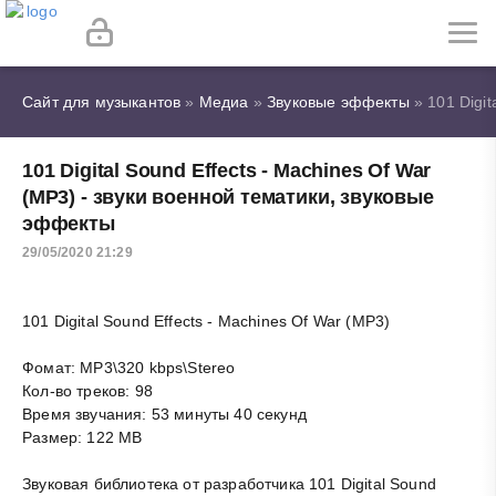
Сайт для музыкантов
»
Медиа
»
Звуковые эффекты
» 101 Digit
101 Digital Sound Effects - Machines Of War
(MP3) - звуки военной тематики, звуковые
эффекты
29/05/2020 21:29
101 Digital Sound Effects - Machines Of War (MP3)
Фомат: MP3\320 kbps\Stereo
Кол-во треков: 98
Время звучания: 53 минуты 40 секунд
Размер: 122 MB
Звуковая библиотека от разработчика 101 Digital Sound