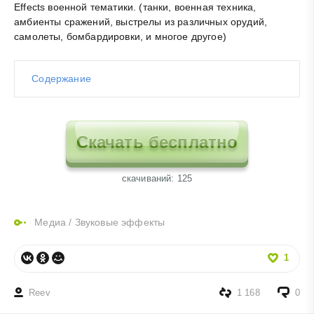
Effects военной тематики. (танки, военная техника,
амбиенты сражений, выстрелы из различных орудий,
самолеты, бомбардировки, и многое другое)
Содержание
Скачать бесплатно
cкачиваний: 125
Медиа
/
Звуковые эффекты
1
Reev
1 168
0