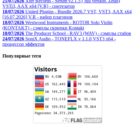
21/07/2026
Xfer Records - Serum v2.1.5 ( full version. Zetas)
VSTi3, AAX x64 [V.R] - синтезатор
18/07/2026
United Plugins - Bundle 2026.7 VST, VST3, AAX x64
[16.07.2026] V.R - набор плагинов
18/07/2026
Westwood Instruments - ROTOR Solo Violin
(KONTAKT) - сэмплы скрипки Kontakt
18/07/2026
The Producer School - RAV3 (WAV) - сэмплы стабов
24/07/2026
SoniX Audio - TONEFLX v 1.1.0 VST3 x64 -
процессор эффектов
Популярные теги