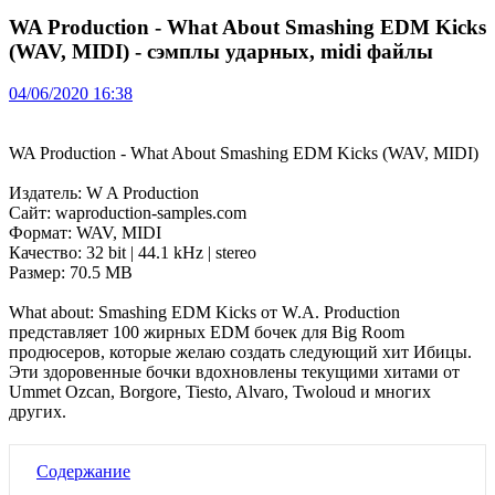
WA Production - What About Smashing EDM Kicks
(WAV, MIDI) - сэмплы ударных, midi файлы
04/06/2020 16:38
WA Production - What About Smashing EDM Kicks (WAV, MIDI)
Издатель: W A Production
Сайт: waproduction-samples.com
Формат: WAV, MIDI
Качество: 32 bit | 44.1 kHz | stereo
Размер: 70.5 MB
What аbout: Smashing EDM Kicks от W.A. Production
представляет 100 жирных EDM бочек для Big Room
продюсеров, которые желаю создать следующий хит Ибицы.
Эти здоровенные бочки вдохновлены текущими хитами от
Ummet Ozcan, Borgore, Tiesto, Alvaro, Twoloud и многих
других.
Содержание