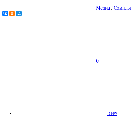
Медиа
/
Сэмплы
0
Reev