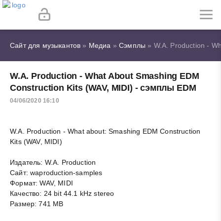
Сайт для музыкантов
»
Медиа
»
Сэмплы
» W.A. Production - W
W.A. Production - What About Smashing EDM
Construction Kits (WAV, MIDI) - сэмплы EDM
04/06/2020 16:10
W.A. Production - What аbout: Smashing EDM Construction
Kits (WAV, MIDI)
Издатель: W.A. Production
Сайт: waproduction-samples
Формат: WAV, MIDI
Качество: 24 bit 44.1 kHz stereo
Размер: 741 MB