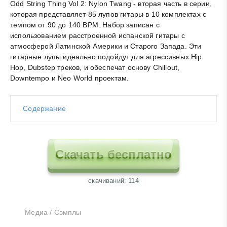
Odd String Thing Vol 2: Nylon Twang - вторая часть в серии,
которая представляет 85
лупов
гитары в 10 комплектах с
темпом от 90 до 140 BPM. Набор записан с
использованием расстроенной испанской гитары с
атмосферой Латинской Америки и Старого Запада. Эти
гитарные
лупы
идеально подойдут для агрессивных Hip
Hop, Dubstep треков, и обеспечат основу Chillout,
Downtempo и Neo World проектам.
Содержание
Скачать бесплатно
cкачиваний: 114
Медиа
/
Сэмплы