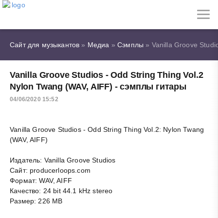
Сайт для музыкантов
»
Медиа
»
Сэмплы
» Vanilla Groove Studi
Vanilla Groove Studios - Odd String Thing Vol.2
Nylon Twang (WAV, AIFF) - сэмплы гитары
04/06/2020 15:52
Vanilla Groove Studios - Odd String Thing Vol.2: Nylon Twang
(WAV, AIFF)
Издатель: Vanilla Groove Studios
Сайт: producerloops.com
Формат: WAV, AIFF
Качество: 24 bit 44.1 kHz stereo
Размер: 226 MB