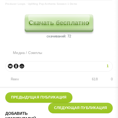
Producer Loops
·
Uplifting Pop Anthems Session 1 Demo
Скачать бесплатно
cкачиваний: 72
Медиа
/
Сэмплы
1
Reev
618
0
ПРЕДЫДУЩАЯ ПУБЛИКАЦИЯ
СЛЕДУЮЩАЯ ПУБЛИКАЦИЯ
ДОБАВИТЬ