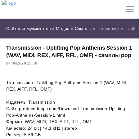
Сайт для музыкантов
»
Медиа
»
Сэмплы
» Transmission - Uplif
Transmission - Uplifting Pop Anthems Session 1
(WAV, MIDI, REX, AIFF, RFL, OMF) - сэмплы pop
04/06/2020 15:08
Transmission - Uplifting Pop Anthems Session 1 (WAV, MIDI,
REX, AIFF, RFL, OMF)
Издатель: Transmission
Сайт: producerloops.com/Download-Transmission-Uplifting-
Pop-Anthems-Session-1.html
Формат: WAV, MIDI, REX, AIFF, RFL, OMF
Качество: 24 bit | 44.1 kHz | stereo
Размер: 5.69 GB