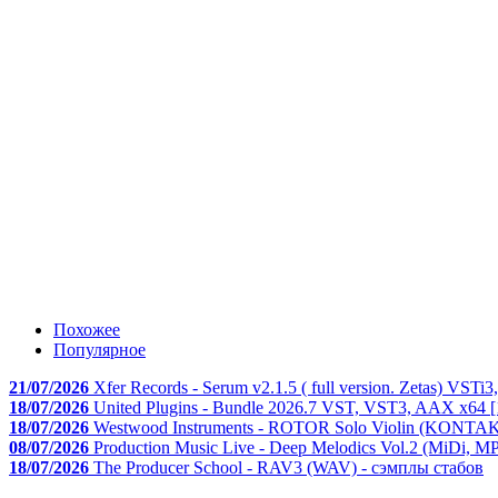
Похожее
Популярное
21/07/2026
Xfer Records - Serum v2.1.5 ( full version. Zetas) VST
18/07/2026
United Plugins - Bundle 2026.7 VST, VST3, AAX x64 [
18/07/2026
Westwood Instruments - ROTOR Solo Violin (KONTAK
08/07/2026
Production Music Live - Deep Melodics Vol.2 (MiDi, MP
18/07/2026
The Producer School - RAV3 (WAV) - сэмплы стабов