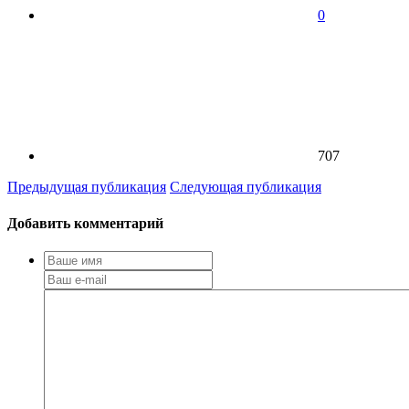
0
707
Предыдущая публикация
Следующая публикация
Добавить комментарий