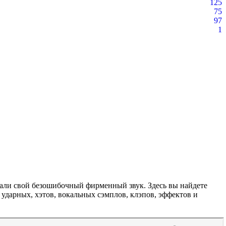
125
75
97
1
тали свой безошибочный фирменный звук. Здесь вы найдете
ударных, хэтов, вокальных сэмплов, клэпов, эффектов и