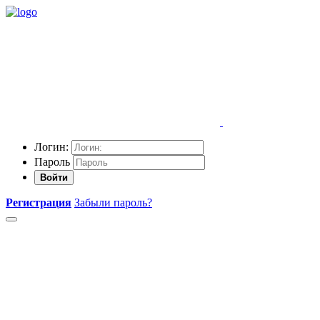
Логин:
Пароль
Войти
Регистрация
Забыли пароль?