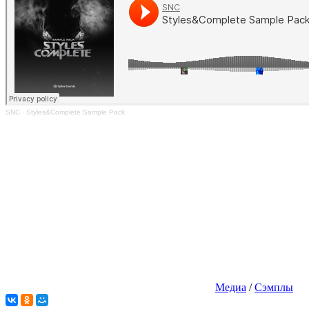
SNC
·
Styles&Complete Sample Pack
Медиа
/
Сэмплы