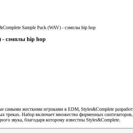
es&Complete Sample Pack (WAV) - сэмплы hip hop
) - сэмплы hip hop
ные самыми жесткими игроками в EDM, Styles&Complete разрабо
ых треках. Набор включает множество фирменных синтезаторов, 
ного звука, благодаря которому известны Styles&Complete.