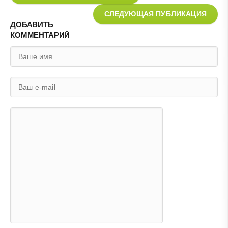
СЛЕДУЮЩАЯ ПУБЛИКАЦИЯ
ДОБАВИТЬ
КОММЕНТАРИЙ