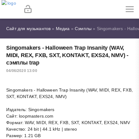
Сайт для музыкантов
»
Медиа
»
Сэмплы
» Singomakers - Hallo
Singomakers - Halloween Trap Insanity (WAV,
MIDI, REX, FXB, SXT, KONTAKT, EXS24, NMV) -
сэмплы trap
04/06/2020 13:00
Singomakers - Halloween Trap Insanity (WAV, MIDI, REX, FXB,
SXT, KONTAKT, EXS24, NMV)
Издатель: Singomakers
Сайт: loopmasters.com
Формат: WAV, MIDI, REX, FXB, SXT, KONTAKT, EXS24, NMV
Качество: 24 bit | 44.1 kHz | stereo
Размер: 1.21 GB