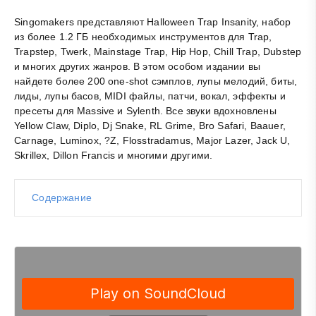
Singomakers представляют Halloween Trap Insanity, набор
из более 1.2 ГБ необходимых инструментов для Trap,
Trapstep, Twerk, Mainstage Trap, Hip Hop, Chill Trap, Dubstep
и многих других жанров. В этом особом издании вы
найдете более 200 one-shot сэмплов, лупы мелодий, биты,
лиды, лупы басов, MIDI файлы, патчи, вокал, эффекты и
пресеты для Massive и Sylenth. Все звуки вдохновлены
Yellow Claw, Diplo, Dj Snake, RL Grime, Bro Safari, Baauer,
Carnage, Luminox, ?Z, Flosstradamus, Major Lazer, Jack U,
Skrillex, Dillon Francis и многими другими.
Содержание