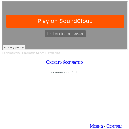
Loopmasters
·
Enigmatic Space Electronica
Скачать бесплатно
cкачиваний: 401
Медиа
/
Сэмплы