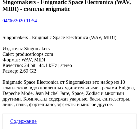
Singomakers - Enigmatic Space Electronica (WAV,
MIDI) - сэмплы enigmatic
04/06/2020 11:54
Singomakers - Enigmatic Space Electronica (WAV, MIDI)
Издатель: Singomakers
Сайт: producerloops.com
Формат: WAV, MIDI
Качество: 24 bit | 44.1 kHz | stereo
Размер: 2.69 GB
Enigmatic Space Electronica от Singomakers это набор из 10
комплектов, вдохновленных удивительными треками Enigma,
Depeche Mode, Jean Michel Jarre, Space, Zodiac и многими
другими. Комплекты содержат ударные, басы, синтезаторы,
лиды,
пэды
, фортепиано, эффекты и многое другое.
Содержание