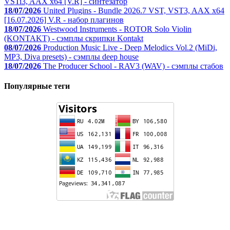
VSTi3, AAX x64 [V.R] - синтезатор
18/07/2026
United Plugins - Bundle 2026.7 VST, VST3, AAX x64
[16.07.2026] V.R - набор плагинов
18/07/2026
Westwood Instruments - ROTOR Solo Violin
(KONTAKT) - сэмплы скрипки Kontakt
08/07/2026
Production Music Live - Deep Melodics Vol.2 (MiDi,
MP3, Diva presets) - сэмплы deep house
18/07/2026
The Producer School - RAV3 (WAV) - сэмплы стабов
Популярные теги