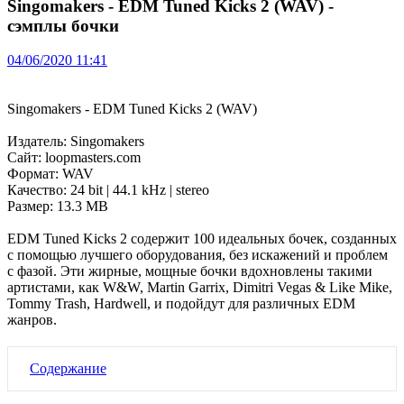
Singomakers - EDM Tuned Kicks 2 (WAV) -
сэмплы бочки
04/06/2020 11:41
Singomakers - EDM Tuned Kicks 2 (WAV)
Издатель: Singomakers
Сайт: loopmasters.com
Формат: WAV
Качество: 24 bit | 44.1 kHz | stereo
Размер: 13.3 MB
EDM Tuned Kicks 2 содержит 100 идеальных бочек, созданных
с помощью лучшего оборудования, без искажений и проблем
с фазой. Эти жирные, мощные бочки вдохновлены такими
артистами, как W&W, Martin Garrix, Dimitri Vegas & Like Mike,
Tommy Trash, Hardwell, и подойдут для различных EDM
жанров.
Содержание