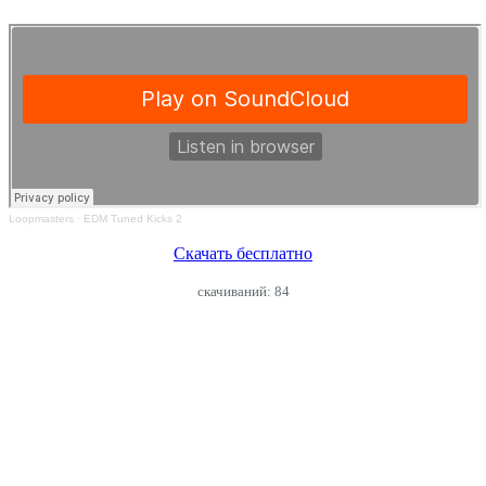
Loopmasters
·
EDM Tuned Kicks 2
Скачать бесплатно
cкачиваний: 84