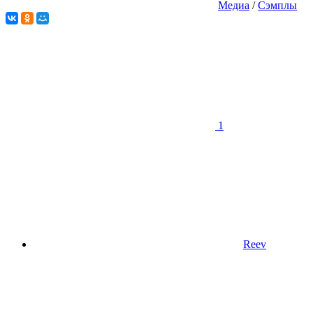
Медиа
/
Сэмплы
1
Reev