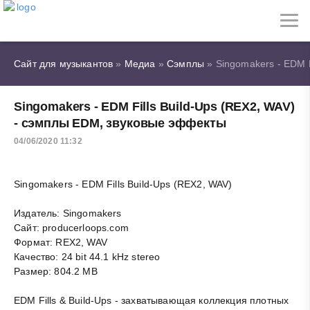
Сайт для музыкантов
»
Медиа
»
Сэмплы
» Singomakers - EDM F
Singomakers - EDM Fills Build-Ups (REX2, WAV)
- сэмплы EDM, звуковые эффекты
04/06/2020 11:32
Singomakers - EDM Fills Build-Ups (REX2, WAV)
Издатель: Singomakers
Сайт: producerloops.com
Формат: REX2, WAV
Качество: 24 bit 44.1 kHz stereo
Размер: 804.2 MB
EDM Fills & Build-Ups - захватывающая коллекция плотных