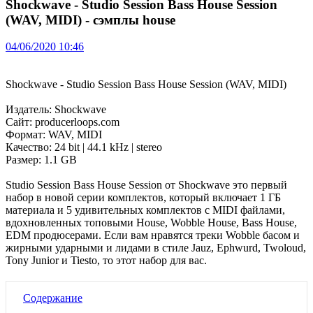
Shockwave - Studio Session Bass House Session
(WAV, MIDI) - сэмплы house
04/06/2020 10:46
Shockwave - Studio Session Bass House Session (WAV, MIDI)
Издатель: Shockwave
Сайт: producerloops.com
Формат: WAV, MIDI
Качество: 24 bit | 44.1 kHz | stereo
Размер: 1.1 GB
Studio Session Bass House Session от Shockwave это первый
набор в новой серии комплектов, который включает 1 ГБ
материала и 5 удивительных комплектов с MIDI файлами,
вдохновленных топовыми House, Wobble House, Bass House,
EDM продюсерами. Если вам нравятся треки Wobble басом и
жирными ударными и лидами в стиле Jauz, Ephwurd, Twoloud,
Tony Junior и Tiesto, то этот набор для вас.
Содержание