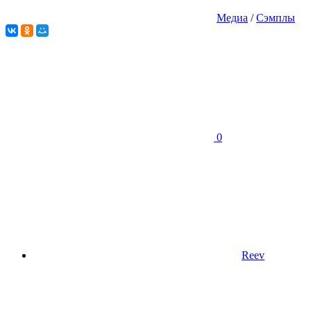
Медиа
/
Сэмплы
0
Reev