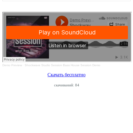
Demo Preview
·
Shockwave Studio Session Bass House Session Demo
Скачать бесплатно
cкачиваний: 84