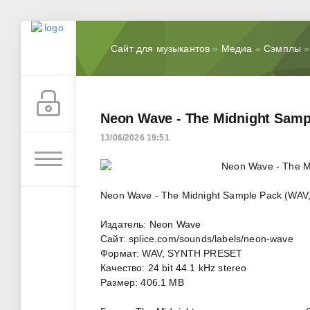
Сайт для музыкантов
»
Медиа
»
Сэмплы
»
Neon Wave - The Midnight Samp
13/06/2026 19:51
Neon Wave - The Midnight Sample Pack (WAV
Издатель: Neon Wave
Сайт: splice.com/sounds/labels/neon-wave
Формат: WAV, SYNTH PRESET
Качество: 24 bit 44.1 kHz stereo
Размер: 406.1 MB