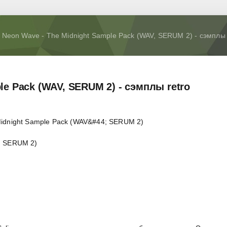
 Neon Wave - The Midnight Sample Pack (WAV, SERUM 2) - сэмплы 
le Pack (WAV, SERUM 2) - сэмплы retro
, SERUM 2)