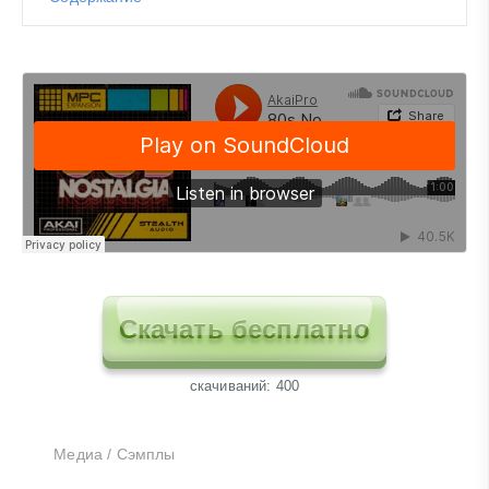
Скачать бесплатно
cкачиваний: 400
Медиа
/
Сэмплы