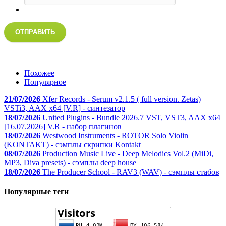
ОТПРАВИТЬ
Похожее
Популярное
21/07/2026
Xfer Records - Serum v2.1.5 ( full version. Zetas)
VSTi3, AAX x64 [V.R] - синтезатор
18/07/2026
United Plugins - Bundle 2026.7 VST, VST3, AAX x64
[16.07.2026] V.R - набор плагинов
18/07/2026
Westwood Instruments - ROTOR Solo Violin
(KONTAKT) - сэмплы скрипки Kontakt
08/07/2026
Production Music Live - Deep Melodics Vol.2 (MiDi,
MP3, Diva presets) - сэмплы deep house
18/07/2026
The Producer School - RAV3 (WAV) - сэмплы стабов
Популярные теги