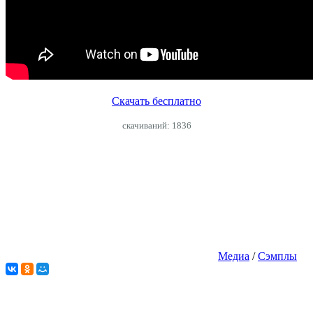
Скачать бесплатно
cкачиваний: 1836
Медиа
/
Сэмплы