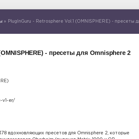
ы
» PlugInGuru - Retrosphere Vol.1 (OMNISPHERE) - пресеты д
1 (OMNISPHERE) - пресеты для Omnisphere 2
ERE)
-v1-er/
 378 вдохновляющих пресетов для Omnisphere 2, которые