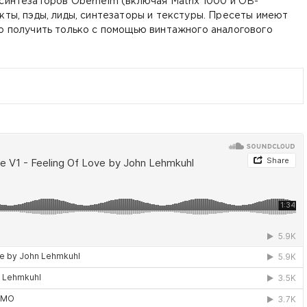
синтезаторов Oberheim (включая Matrix 1000 и OB-
екты,
пэды
, лиды, синтезаторы и текстуры. Пресеты имеют
о получить только с помощью винтажного аналогового