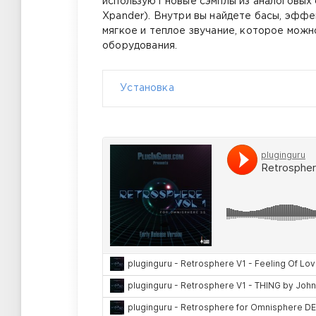
используют новые сэмплы из аналоговых 
Xpander). Внутри вы найдете басы, эфф
мягкое и теплое звучание, которое можн
оборудования.
Установка