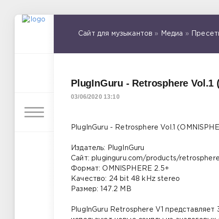
Сайт для музыкантов
»
Медиа
»
Пресет
PlugInGuru - Retrosphere Vol.
03/06/2020 13:10
PlugInGuru - Retrosphere Vol.1 (OMNISPH
Издатель: PlugInGuru
Сайт: pluginguru.com/products/retrosphere
Формат: OMNISPHERE 2.5+
Качество: 24 bit 48 kHz stereo
Размер: 147.2 MB
PlugInGuru Retrosphere V1 представляет