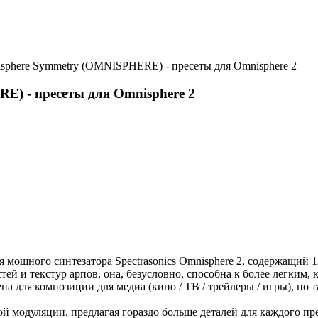
isphere Symmetry (OMNISPHERE) - пресеты для Omnisphere 2
E) - пресеты для Omnisphere 2
я мощного синтезатора Spectrasonics Omnisphere 2, содержащий 
ей и текстур арпов, она, безусловно, способна к более легким
 для композиции для медиа (кино / ТВ / трейлеры / игры), но т
 модуляции, предлагая гораздо больше деталей для каждого пре