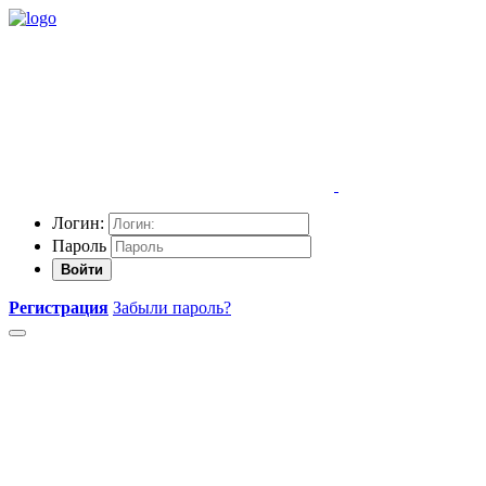
Логин:
Пароль
Войти
Регистрация
Забыли пароль?