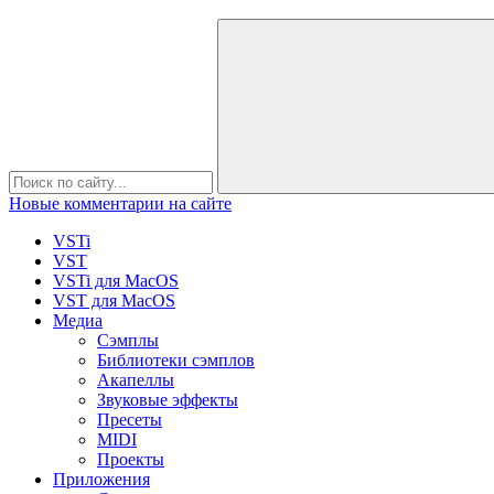
Новые комментарии на сайте
VSTi
VST
VSTi для MacOS
VST для MacOS
Медиа
Сэмплы
Библиотеки сэмплов
Акапеллы
Звуковые эффекты
Пресеты
MIDI
Проекты
Приложения