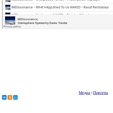
Медиа
/
Пресеты