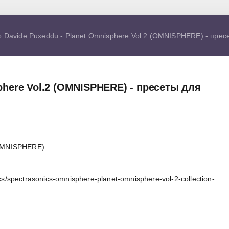
 Davide Puxeddu - Planet Omnisphere Vol.2 (OMNISPHERE) - прес
phere Vol.2 (OMNISPHERE) - пресеты для
(OMNISPHERE)
s/spectrasonics-omnisphere-planet-omnisphere-vol-2-collection-