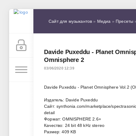
Сайт для музыкантов
»
Медиа
»
Пресеты
»
Davide Puxeddu - Planet Omnis
Omnisphere 2
03/06/2020 12:39
Davide Puxeddu - Planet Omnisphere Vol.2 
Издатель: Davide Puxeddu
Сайт: synthonia.com/marketplace/spectrasonic
detail
Формат: OMNISPHERE 2.6+
Качество: 24 bit 48 kHz stereo
Размер: 409 KB