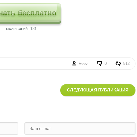
чать бесплатно
cкачиваний: 131
Reev
0
912
СЛЕДУЮЩАЯ ПУБЛИКАЦИЯ