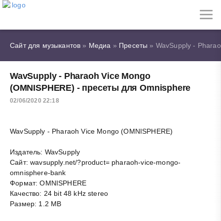
Сайт для музыкантов
»
Медиа
»
Пресеты
» WavSupply - Phara
WavSupply - Pharaoh Vice Mongo
(OMNISPHERE) - пресеты для Omnisphere
02/06/2020 22:18
WavSupply - Pharaoh Vice Mongo (OMNISPHERE)
Издатель: WavSupply
Сайт: wavsupply.net/?product= pharaoh-vice-mongo-
omnisphere-bank
Формат: OMNISPHERE
Качество: 24 bit 48 kHz stereo
Размер: 1.2 MB