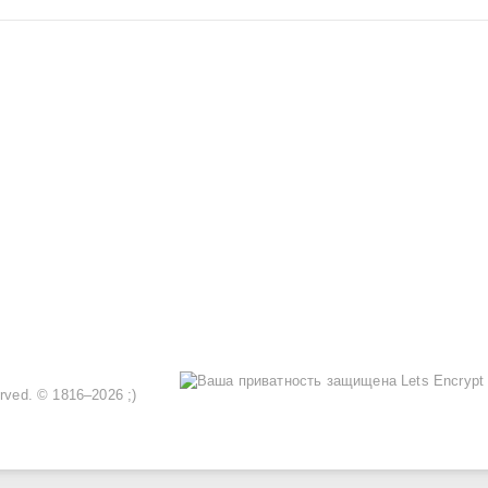
served. © 1816–2026 ;)