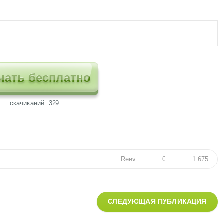
чать бесплатно
cкачиваний: 329
Reev
0
1 675
СЛЕДУЮЩАЯ ПУБЛИКАЦИЯ