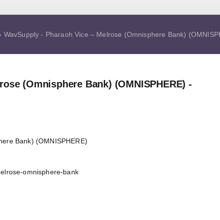
 WavSupply - Pharaoh Vice – Melrose (Omnisphere Bank) (OMNIS
lrose (Omnisphere Bank) (OMNISPHERE) -
sphere Bank) (OMNISPHERE)
melrose-omnisphere-bank