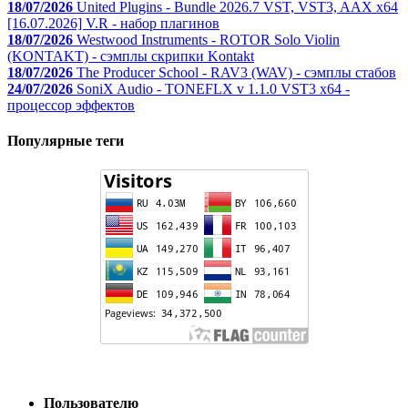
18/07/2026
United Plugins - Bundle 2026.7 VST, VST3, AAX x64
[16.07.2026] V.R - набор плагинов
18/07/2026
Westwood Instruments - ROTOR Solo Violin
(KONTAKT) - сэмплы скрипки Kontakt
18/07/2026
The Producer School - RAV3 (WAV) - сэмплы стабов
24/07/2026
SoniX Audio - TONEFLX v 1.1.0 VST3 x64 -
процессор эффектов
Популярные теги
Пользователю