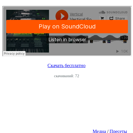
Скачать бесплатно
cкачиваний: 72
Медиа
/
Пресеты