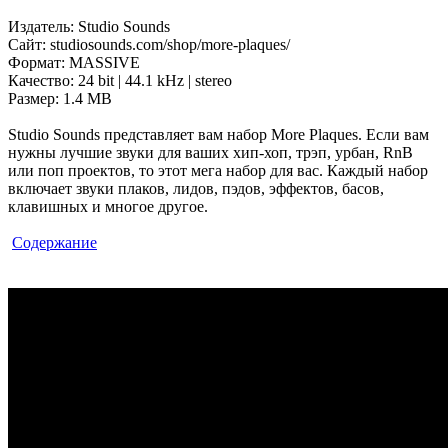
Издатель: Studio Sounds
Сайт: studiosounds.com/shop/more-plaques/
Формат: MASSIVE
Качество: 24 bit | 44.1 kHz | stereo
Размер: 1.4 MB
Studio Sounds представляет вам набор More Plaques. Если вам
нужны лучшие звуки для ваших хип-хоп, трэп, урбан, RnB
или поп проектов, то этот мега набор для вас. Каждый набор
включает звуки плаков, лидов,
пэдов
, эффектов, басов,
клавишных и многое другое.
Содержание