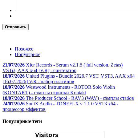
Отправить
Похожее
Популярное
21/07/2026
Xfer Records - Serum v2.1.5 ( full version. Zetas)
VSTi3, AAX x64 [V.R] - синтезатор
18/07/2026
United Plugins - Bundle 2026.7 VST, VST3, AAX x64
[16.07.2026] V.R - набор плагинов
18/07/2026
Westwood Instruments - ROTOR Solo Violin
(KONTAKT) - сэмплы скрипки Kontakt
18/07/2026
The Producer School - RAV3 (WAV) - сэмплы стабов
24/07/2026
SoniX Audio - TONEFLX v 1.1.0 VST3 x64 -
процессор эффектов
Популярные теги