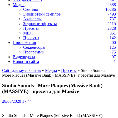
Медиа
22388
Сэмплы
10286
Библиотеки сэмплов
7493
Акапеллы
737
Звуковые эффекты
1115
Пресеты
2328
MIDI
351
Проекты
142
Приложения
200
Секвенсоры
125
Программы
75
Видеокурсы
97
Новости сайта
1
Сайт для музыкантов
»
Медиа
»
Пресеты
» Studio Sounds -
More Plaques (Massive Bank) (MASSIVE) - пресеты для Massive
Studio Sounds - More Plaques (Massive Bank)
(MASSIVE) - пресеты для Massive
28/05/2020 17:44
Studio Sounds - More Plaques (Massive Bank) (MASSIVE)