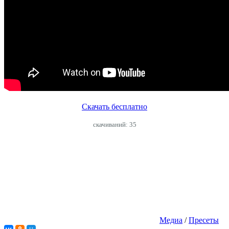
Скачать бесплатно
cкачиваний: 35
Медиа
/
Пресеты