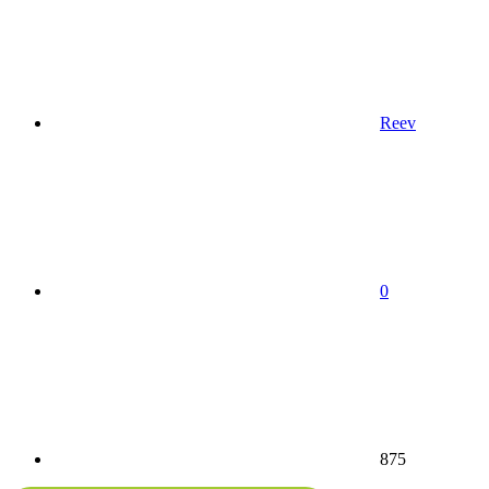
Reev
0
875