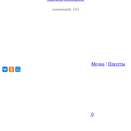
cкачиваний: 143
Медиа
/
Пресеты
0