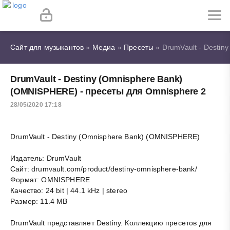
Сайт для музыкантов
»
Медиа
»
Пресеты
» DrumVault - Destin
DrumVault - Destiny (Omnisphere Bank)
(OMNISPHERE) - пресеты для Omnisphere 2
28/05/2020 17:18
DrumVault - Destiny (Omnisphere Bank) (OMNISPHERE)
Издатель: DrumVault
Сайт: drumvault.com/product/destiny-omnisphere-bank/
Формат: OMNISPHERE
Качество: 24 bit | 44.1 kHz | stereo
Размер: 11.4 MB
DrumVault представляет Destiny. Коллекцию пресетов для