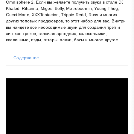
Omnisphere 2. Если вы желаете получить звуки в стиле DJ
Khaled, Rihanna, Migos, Belly, Metroboomin, Young Thug,
Gucci Mane, XXXTentacion, Trippie Redd, Russ и многих
других топовых продюсеров, то этот набор для вас. Внутри
вы найдете все необходимые звуки для создания трэп и
хип-хоп треков, включая арпеджио, колокольчики,
клавишные,
пэды
, гитары, плаки, басы и многое другое.
Содержание