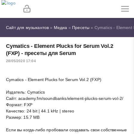
Сайт для музыкантов
»
Медиа
»
Пресеты
» Cymatics - Element 
Cymatics - Element Plucks for Serum Vol.2
(FXP) - пресеты для Serum
28/05/2020 17:04
Cymatics - Element Plucks for Serum Vol.2 (FXP)
Издатель: Cymatics
Сайт: academy.fm/soundbanks/element-plucks-serum-vol-2/
Формат: FXP
Качество: 24 bit | 44.1 kHz | stereo
Размер: 15.7 MB
Если вы когда-либо пробовали создавать свои собственные