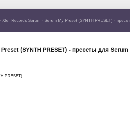
 Xfer Records Serum - Serum My Preset (SYNTH PRESET) - пресе
y Preset (SYNTH PRESET) - пресеты для Serum
NTH PRESET)