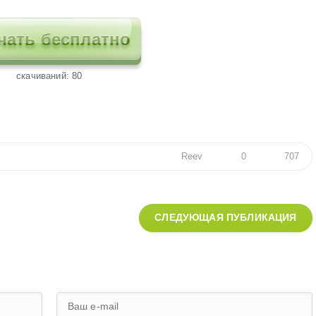
чать бесплатно
cкачиваний: 80
Reev
0
707
СЛЕДУЮЩАЯ ПУБЛИКАЦИЯ