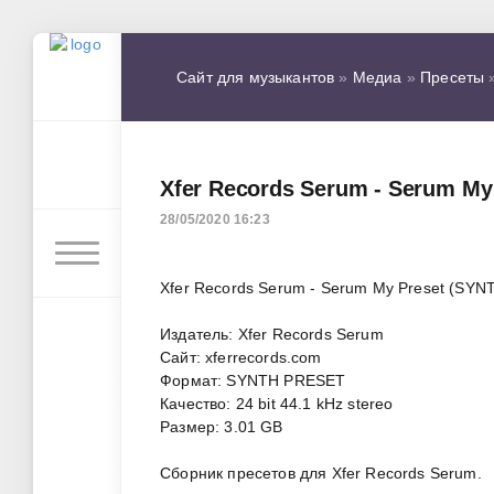
Сайт для музыкантов
»
Медиа
»
Пресеты
»
Xfer Records Serum - Serum M
28/05/2020 16:23
Xfer Records Serum - Serum My Preset (SY
Издатель: Xfer Records Serum
Сайт: xferrecords.com
Формат: SYNTH PRESET
Качество: 24 bit 44.1 kHz stereo
Размер: 3.01 GB
Сборник пресетов для Xfer Records Serum.