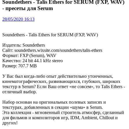
Soundethers - Talis Ethers for SERUM (FXP, WAV)
- пресеты для Serum
28/05/2020 16:13
Soundethers - Talis Ethers for SERUM (FXP, WAV)
Издатель: Soundethers
Сайт: soundethers.wixsite.com/soundethers/talis-ethers
Формат: FXP (Serum), WAV
Качество: 24 bit 44.1 kHz stereo
Размер: 707.7 MB
У Вас был когда-либо опыт действительно утонченных,
кинематографических, развивающихся, глубоких, широких
текстур в Serum? Если Ваш ответ «не совсем», то Talis Ethers -
отличный выбор.
Набор основан на оригинальных полевых записях и
текстурах, добавленных в секции «шума» в Serum.
Эта коллекция - мгновенный строитель атмосфер, сделанный
для фильмов и композиторов игр, IDM, Ambient, Chillout и
других!