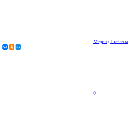
Медиа
/
Пресеты
0