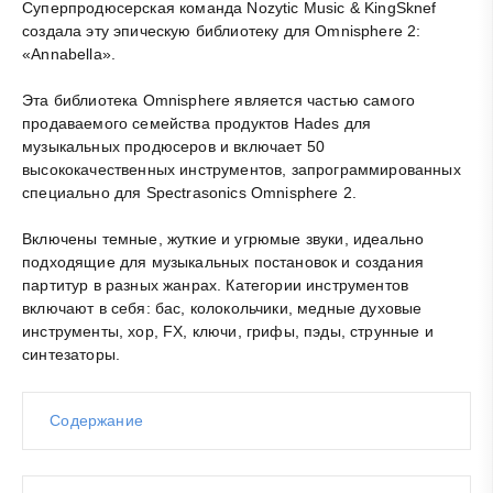
Суперпродюсерская команда Nozytic Music & KingSknef
создала эту эпическую библиотеку для Omnisphere 2:
«Annabella».
Эта библиотека Omnisphere является частью самого
продаваемого семейства продуктов Hades для
музыкальных продюсеров и включает 50
высококачественных инструментов, запрограммированных
специально для Spectrasonics Omnisphere 2.
Включены темные, жуткие и угрюмые звуки, идеально
подходящие для музыкальных постановок и создания
партитур в разных жанрах. Категории инструментов
включают в себя: бас, колокольчики, медные духовые
инструменты, хор, FX, ключи, грифы, пэды, струнные и
синтезаторы.
Содержание