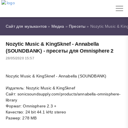
Сайт для музыкантов
»
Медиа
»
Пресеты
» Nozytic Music & Ki
Nozytic Music & KingSknef - Annabella
(SOUNDBANK) - пресеты для Omnisphere 2
28/05/2020 15:57
Nozytic Music & KingSknef - Annabella (SOUNDBANK)
Издатель: Nozytic Music & KingSknef
Сайт: sonicsoundsupply.com/products/annabella-omnisphere-
library
Формат: Omnisphere 2.3 +
Качество: 24 bit 44.1 kHz stereo
Размер: 278 MB