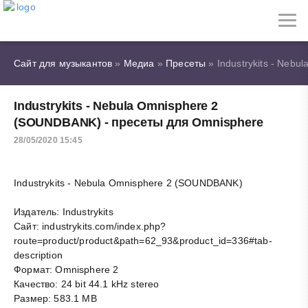
Сайт для музыкантов
»
Медиа
»
Пресеты
» Industrykits - Neb
Industrykits - Nebula Omnisphere 2
(SOUNDBANK) - пресеты для Omnisphere
28/05/2020 15:45
Industrykits - Nebula Omnisphere 2 (SOUNDBANK)
Издатель: Industrykits
Сайт: industrykits.com/index.php?
route=product/product&path=62_93&product_id=336#tab-
description
Формат: Omnisphere 2
Качество: 24 bit 44.1 kHz stereo
Размер: 583.1 MB