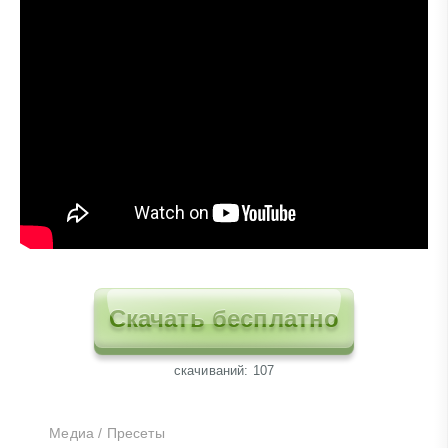
Скачать бесплатно
cкачиваний: 107
Медиа
/
Пресеты