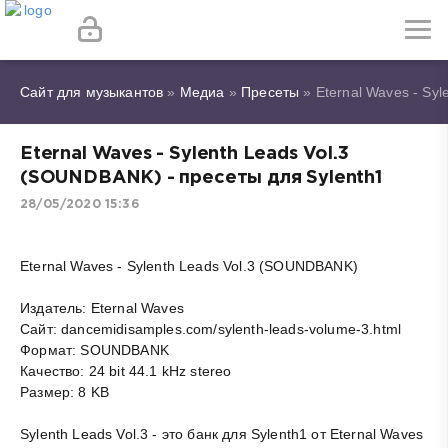
Сайт для музыкантов
»
Медиа
»
Пресеты
» Eternal Waves - Sy
Eternal Waves - Sylenth Leads Vol.3
(SOUNDBANK) - пресеты для Sylenth1
28/05/2020 15:36
Eternal Waves - Sylenth Leads Vol.3 (SOUNDBANK)
Издатель: Eternal Waves
Сайт: dancemidisamples.com/sylenth-leads-volume-3.html
Формат: SOUNDBANK
Качество: 24 bit 44.1 kHz stereo
Размер: 8 KB
Sylenth Leads Vol.3 - это банк для Sylenth1 от Eternal Waves