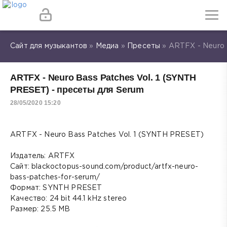
Сайт для музыкантов
»
Медиа
»
Пресеты
» ARTFX - Neuro 
ARTFX - Neuro Bass Patches Vol. 1 (SYNTH
PRESET) - пресеты для Serum
28/05/2020 15:20
ARTFX - Neuro Bass Patches Vol. 1 (SYNTH PRESET)
Издатель: ARTFX
Сайт: blackoctopus-sound.com/product/artfx-neuro-
bass-patches-for-serum/
Формат: SYNTH PRESET
Качество: 24 bit 44.1 kHz stereo
Размер: 25.5 MB