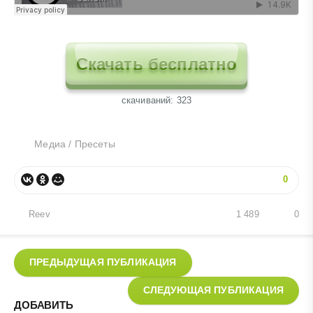
Скачать бесплатно
cкачиваний: 323
Медиа
/
Пресеты
0
Reev
1 489
0
ПРЕДЫДУЩАЯ ПУБЛИКАЦИЯ
СЛЕДУЮЩАЯ ПУБЛИКАЦИЯ
ДОБАВИТЬ