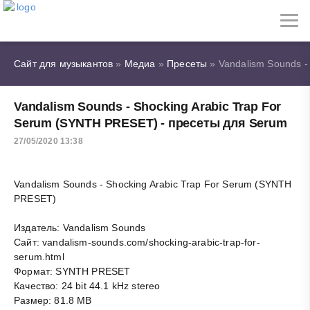
Сайт для музыкантов
»
Медиа
»
Пресеты
» Vandalism Sounds -
Vandalism Sounds - Shocking Arabic Trap For
Serum (SYNTH PRESET) - пресеты для Serum
27/05/2020 13:38
Vandalism Sounds - Shocking Arabic Trap For Serum (SYNTH
PRESET)
Издатель: Vandalism Sounds
Сайт: vandalism-sounds.com/shocking-arabic-trap-for-
serum.html
Формат: SYNTH PRESET
Качество: 24 bit 44.1 kHz stereo
Размер: 81.8 MB