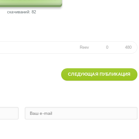
cкачиваний: 82
Reev
0
480
СЛЕДУЮЩАЯ ПУБЛИКАЦИЯ