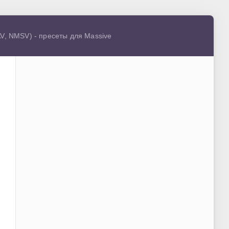
AV, NMSV) - пресеты для Massive