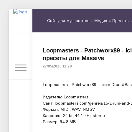
Сайт для музыкантов
»
Медиа
»
Пресеты
»
Loopmasters - Patchworx89 - Ic
пресеты для Massive
27/05/2020 11:20
Loopmasters - Patchworx89 - Icicle Drum&Bas
Издатель: Loopmasters
Сайт: loopmasters.com/genres/15-Drum-and-B
Формат: MIDI, WAV, NMSV
Качество: 24 bit 44.1 kHz stereo
Размер: 94.8 MB