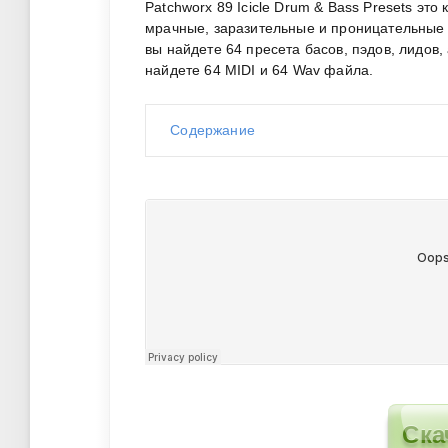
Patchworx 89 Icicle Drum & Bass Presets это
мрачные, заразительные и проницательные з
вы найдете 64 пресета басов,
пэдов
, лидов
найдете 64 MIDI и 64 Wav файла.
Содержание
Ска