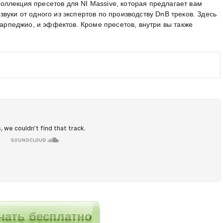
 коллекция пресетов для NI Massive, которая предлагает вам
вуки от одного из экспертов по производству DnB треков. Здесь
, арпеджио, и эффектов. Кроме пресетов, внутри вы также
чать бесплатно