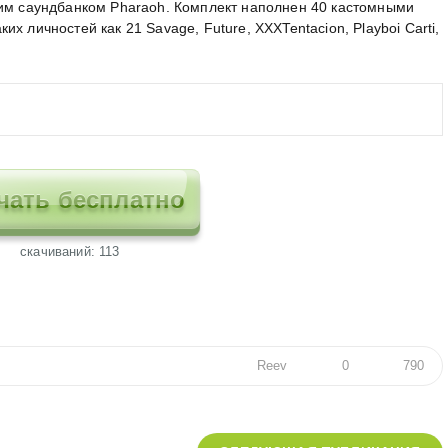
оим саундбанком Pharaoh. Комплект наполнен 40 кастомными
х личностей как 21 Savage, Future, XXXTentacion, Playboi Carti,
чать бесплатно
cкачиваний: 113
Reev
0
790