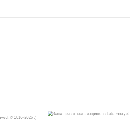
served. © 1816–2026 ;)