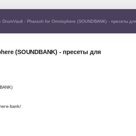
 DrumVault - Pharaoh for Omnisphere (SOUNDBANK) - пресеты дл
sphere (SOUNDBANK) - пресеты для
DBANK)
here-bank/