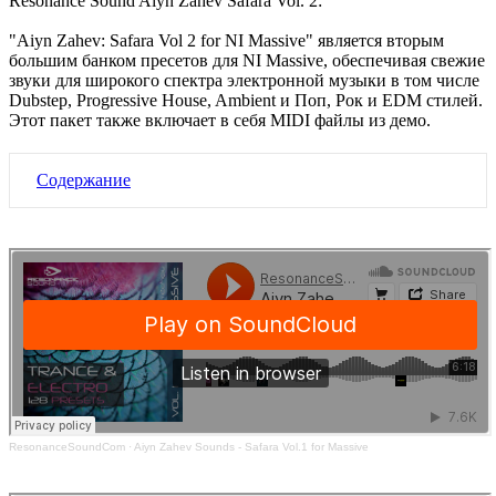
Resonance Sound Aiyn Zahev Safara Vol. 2:
"Aiyn Zahev: Safara Vol 2 for NI Massive" является вторым
большим банком пресетов для NI Massive, обеспечивая свежие
звуки для широкого спектра электронной музыки в том числе
Dubstep, Progressive House, Ambient и Поп, Рок и EDM стилей.
Этот пакет также включает в себя MIDI файлы из демо.
Содержание
ResonanceSoundCom
·
Aiyn Zahev Sounds - Safara Vol.1 for Massive