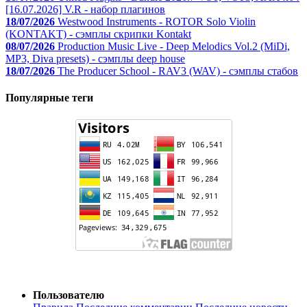
[16.07.2026] V.R - набор плагинов
18/07/2026
Westwood Instruments - ROTOR Solo Violin
(KONTAKT) - сэмплы скрипки Kontakt
08/07/2026
Production Music Live - Deep Melodics Vol.2 (MiDi,
MP3, Diva presets) - сэмплы deep house
18/07/2026
The Producer School - RAV3 (WAV) - сэмплы стабов
Популярные теги
Пользователю