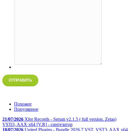
ОТПРАВИТЬ
Похожее
Популярное
21/07/2026
Xfer Records - Serum v2.1.5 ( full version. Zetas)
VSTi3, AAX x64 [V.R] - синтезатор
18/07/2026
United Plugins - Bundle 2026.7 VST, VST3, AAX x64