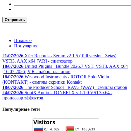
Отправить
Похожее
Популярное
21/07/2026
Xfer Records - Serum v2.1.5 ( full version. Zetas)
VSTi3, AAX x64 [V.R] - синтезатор
18/07/2026
United Plugins - Bundle 2026.7 VST, VST3, AAX x64
[16.07.2026] V.R - набор плагинов
18/07/2026
Westwood Instruments - ROTOR Solo Violin
(KONTAKT) - сэмплы скрипки Kontakt
18/07/2026
The Producer School - RAV3 (WAV) - сэмплы стабов
24/07/2026
SoniX Audio - TONEFLX v 1.1.0 VST3 x64 -
процессор эффектов
Популярные теги