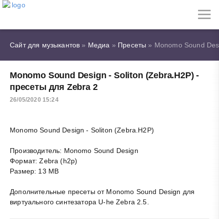
Сайт для музыкантов
»
Медиа
»
Пресеты
» Monomo Sound Desig
Monomo Sound Design - Soliton (Zebra.H2P) -
пресеты для Zebra 2
26/05/2020 15:24
Monomo Sound Design - Soliton (Zebra.H2P)
Производитель: Monomo Sound Design
Формат: Zebra (h2p)
Размер: 13 MB
Дополнительные пресеты от Monomo Sound Design для
виртуального синтезатора U-he Zebra 2.5.