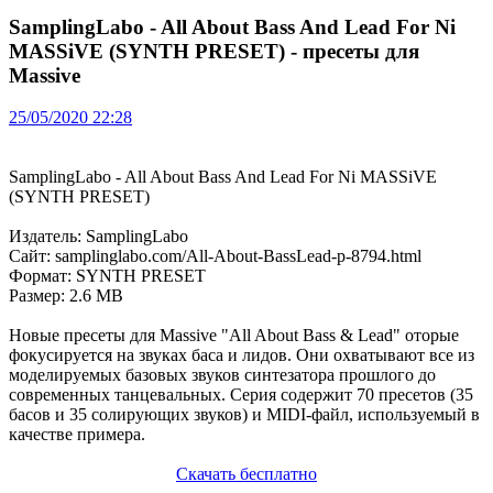
SamplingLabo - All About Bass And Lead For Ni
MASSiVE (SYNTH PRESET) - пресеты для
Massive
25/05/2020 22:28
SamplingLabo - All About Bass And Lead For Ni MASSiVE
(SYNTH PRESET)
Издатель: SamplingLabo
Сайт: samplinglabo.com/All-About-BassLead-p-8794.html
Формат: SYNTH PRESET
Размер: 2.6 MB
Новые пресеты для Massive "All About Bass & Lead" оторые
фокусируется на звуках баса и лидов. Они охватывают все из
моделируемых базовых звуков синтезатора прошлого до
современных танцевальных. Серия содержит 70 пресетов (35
басов и 35 солирующих звуков) и MIDI-файл, используемый в
качестве примера.
Скачать бесплатно