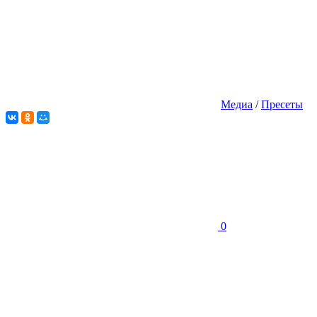
Медиа
/
Пресеты
0