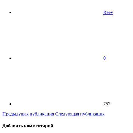
Reev
0
757
Предыдущая публикация
Следующая публикация
Добавить комментарий