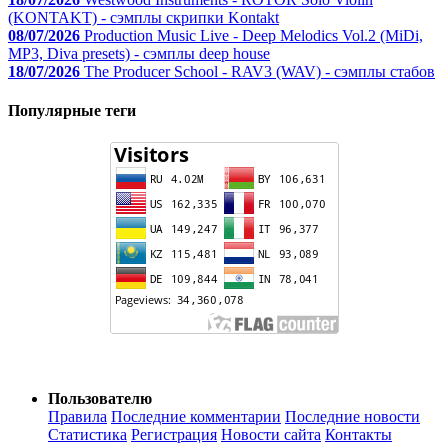
(KONTAKT) - сэмплы скрипки Kontakt
08/07/2026
Production Music Live - Deep Melodics Vol.2 (MiDi,
MP3, Diva presets) - сэмплы deep house
18/07/2026
The Producer School - RAV3 (WAV) - сэмплы стабов
Популярные теги
Пользователю
Правила
Последние комментарии
Последние новости
Статистика
Регистрация
Новости сайта
Контакты