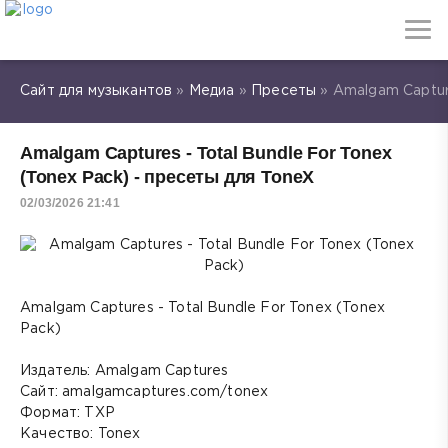
Сайт для музыкантов
»
Медиа
»
Пресеты
» Amalgam Capture
Amalgam Captures - Total Bundle For Tonex
(Tonex Pack) - пресеты для ToneX
02/03/2026 21:41
Amalgam Captures - Total Bundle For Tonex (Tonex
Pack)
Издатель: Amalgam Captures
Сайт: amalgamcaptures.com/tonex
Формат: TXP
Качество: Tonex