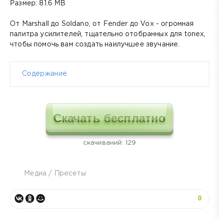
Размер: 81.6 MB
От Marshall до Soldano, от Fender до Vox - огромная
палитра усилителей, тщательно отобранных для tonex,
чтобы помочь вам создать наилучшее звучание.
Содержание
Скачать бесплатно
cкачиваний: 129
Медиа
/
Пресеты
0