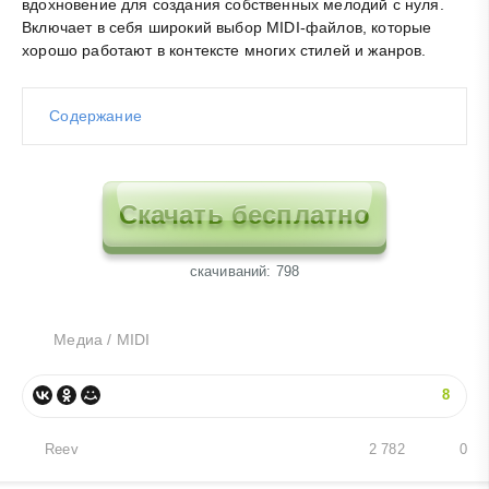
вдохновение для создания собственных мелодий с нуля.
Включает в себя широкий выбор MIDI-файлов, которые
хорошо работают в контексте многих стилей и жанров.
Содержание
Скачать бесплатно
cкачиваний: 798
Медиа
/
MIDI
8
Reev
2 782
0