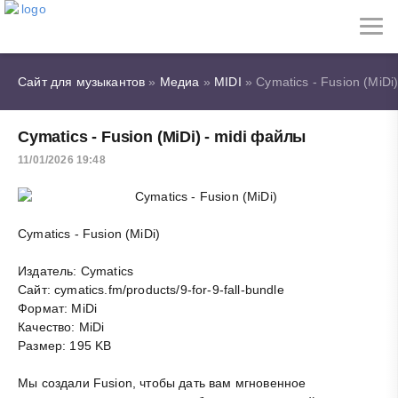
Сайт для музыкантов
»
Медиа
»
MIDI
» Cymatics - Fusion (MiDi
Cymatics - Fusion (MiDi) - midi файлы
11/01/2026 19:48
Cymatics - Fusion (MiDi)
Издатель: Cymatics
Сайт: cymatics.fm/products/9-for-9-fall-bundle
Формат: MiDi
Качество: MiDi
Размер: 195 KB
Мы создали Fusion, чтобы дать вам мгновенное