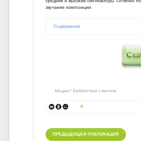
средние и высокие синтезаторы. Отлично п
звучание композиции.
Содержание
Ска
Медиа
/
Библиотеки сэмплов
0
ПРЕДЫДУЩАЯ ПУБЛИКАЦИЯ