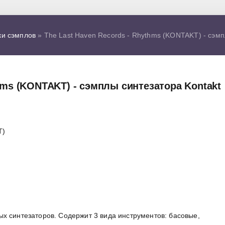
ки сэмплов
» The Last Haven Records - Rhythms (KONTAKT) - сэмп
thms (KONTAKT) - сэмплы синтезатора Kontakt
T)
х синтезаторов. Содержит 3 вида инструментов: басовые,