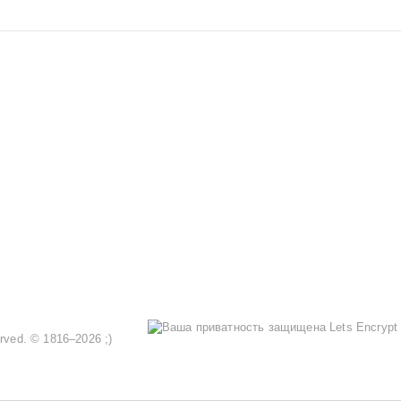
served. © 1816–2026 ;)