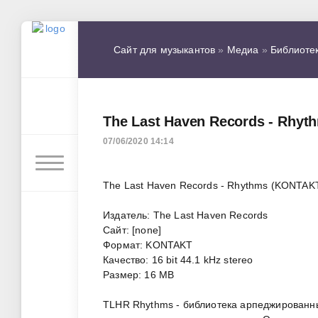
Сайт для музыкантов
»
Медиа
»
Библиоте
The Last Haven Records - Rhy
07/06/2020 14:14
The Last Haven Records - Rhythms (KONTAK
Издатель: The Last Haven Records
Сайт: [none]
Формат: KONTAKT
Качество: 16 bit 44.1 kHz stereo
Размер: 16 MB
TLHR Rhythms - библиотека арпеджированны