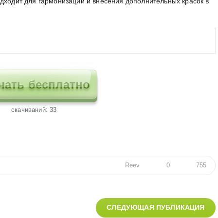
одходит для гармонизации и внесения дополнительных красок в
чать бесплатно
cкачиваний: 33
Reev
0
755
СЛЕДУЮЩАЯ ПУБЛИКАЦИЯ