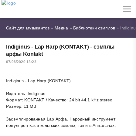
Сайт для музыкантов
»
Медиа
»
Библиотеки сэмплов
» Indigin
Indiginus - Lap Harp (KONTAKT) - сэмплы
арфы Kontakt
07/06/2020 13:23
Indiginus - Lap Harp (KONTAKT)
Издатель: Indiginus
Формат: KONTAKT / Качество: 24 bit 44.1 kHz stereo
Размер: 11 MB
Засэмплированная Lap Арфа. Народный инструмент
популярен как в кельтских землях, так и в Аппалачах.