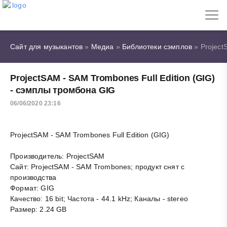
Сайт для музыкантов
»
Медиа
»
Библиотеки сэмплов
» Project
ProjectSAM - SAM Trombones Full Edition (GIG)
- сэмплы тромбона GIG
06/06/2020 23:16
ProjectSAM - SAM Trombones Full Edition (GIG)
Производитель: ProjectSAM
Сайт: ProjectSAM - SAM Trombones; продукт снят с
производства
Формат: GIG
Качество: 16 bit; Частота - 44.1 kHz; Каналы - stereo
Размер: 2.24 GB