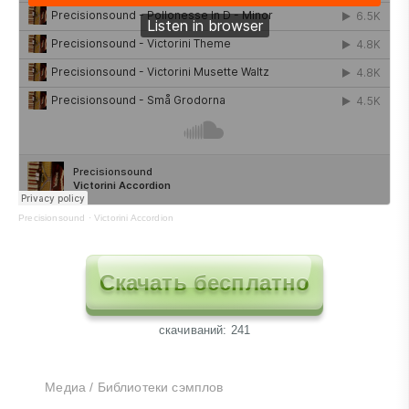
Precisionsound
·
Victorini Accordion
Скачать бесплатно
cкачиваний: 241
Медиа
/
Библиотеки сэмплов