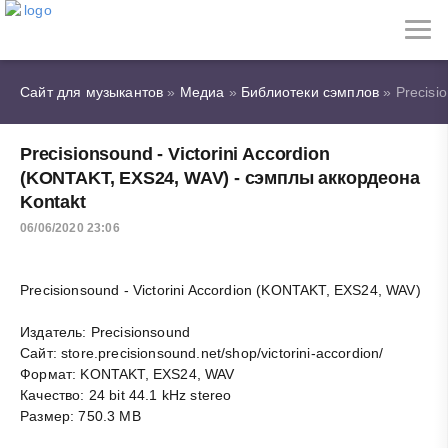
Сайт для музыкантов
»
Медиа
»
Библиотеки сэмплов
» Precisi
Precisionsound - Victorini Accordion
(KONTAKT, EXS24, WAV) - сэмплы аккордеона
Kontakt
06/06/2020 23:06
Precisionsound - Victorini Accordion (KONTAKT, EXS24, WAV)
Издатель: Precisionsound
Сайт: store.precisionsound.net/shop/victorini-accordion/
Формат: KONTAKT, EXS24, WAV
Качество: 24 bit 44.1 kHz stereo
Размер: 750.3 MB