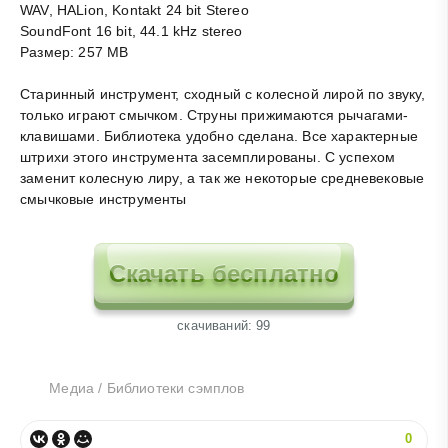
WAV, HALion, Kontakt 24 bit Stereo
SoundFont 16 bit, 44.1 kHz stereo
Размер: 257 MB
Старинный инструмент, сходный с колесной лирой по звуку,
только играют смычком. Струны прижимаются рычагами-
клавишами. Библиотека удобно сделана. Все характерные
штрихи этого инструмента засемплированы. С успехом
заменит колесную лиру, а так же некоторые средневековые
смычковые инструменты
Скачать бесплатно
cкачиваний: 99
Медиа
/
Библиотеки сэмплов
0