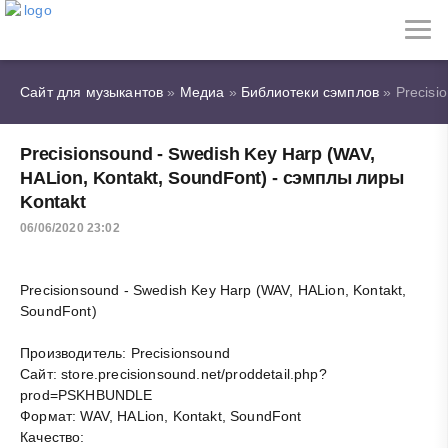
Сайт для музыкантов
»
Медиа
»
Библиотеки сэмплов
» Precisi
Precisionsound - Swedish Key Harp (WAV,
HALion, Kontakt, SoundFont) - сэмплы лиры
Kontakt
06/06/2020 23:02
Precisionsound - Swedish Key Harp (WAV, HALion, Kontakt,
SoundFont)
Производитель: Precisionsound
Сайт: store.precisionsound.net/proddetail.php?
prod=PSKHBUNDLE
Формат: WAV, HALion, Kontakt, SoundFont
Качество: