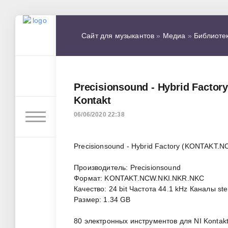
Сайт для музыкантов
»
Медиа
»
Библиоте
Precisionsound - Hybrid Fact
Kontakt
06/06/2020 22:38
Precisionsound - Hybrid Factory (KONTAKT.
Производитель: Precisionsound
Формат: KONTAKT.NCW.NKI.NKR.NKC
Качество: 24 bit Частота 44.1 kHz Каналы st
Размер: 1.34 GB
80 электронных инструментов для NI Kontak