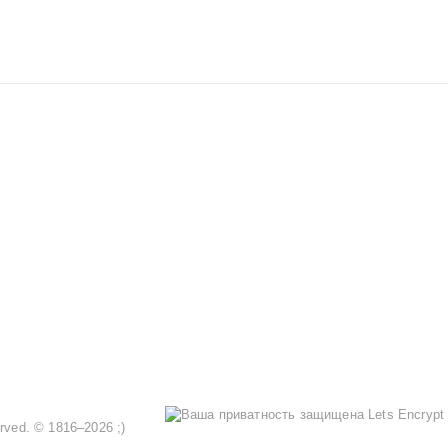
served. © 1816–2026 ;)