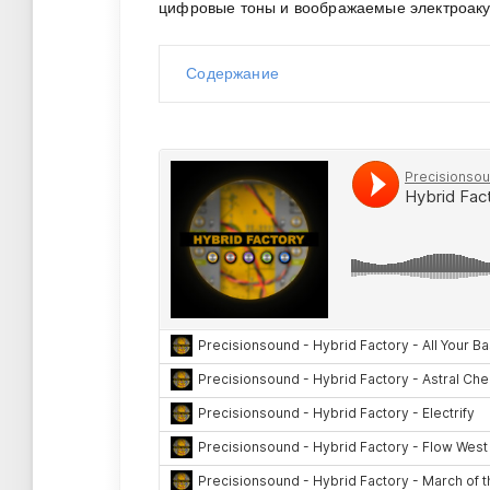
цифровые тоны и воображаемые электроакуст
Содержание